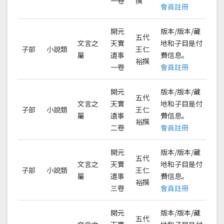
一卷
撰
會員註冊
開元
版本/版本/藏
五代
文言之
天寶
地和子目是付
子部
小說類
王仁
屬
遺事
費信息。
裕撰
一卷
會員註冊
開元
版本/版本/藏
五代
文言之
天寶
地和子目是付
子部
小說類
王仁
屬
遺事
費信息。
裕撰
二卷
會員註冊
開元
版本/版本/藏
五代
文言之
天寶
地和子目是付
子部
小說類
王仁
屬
遺事
費信息。
裕撰
三卷
會員註冊
開元
版本/版本/藏
五代