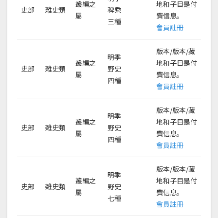
叢編之
地和子目是付
史部
雜史類
稗乘
屬
費信息。
三種
會員註冊
版本/版本/藏
明季
叢編之
地和子目是付
史部
雜史類
野史
屬
費信息。
四種
會員註冊
版本/版本/藏
明季
叢編之
地和子目是付
史部
雜史類
野史
屬
費信息。
四種
會員註冊
版本/版本/藏
明季
叢編之
地和子目是付
史部
雜史類
野史
屬
費信息。
七種
會員註冊