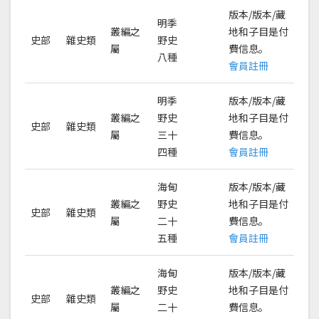
版本/版本/藏
明季
叢編之
地和子目是付
史部
雜史類
野史
屬
費信息。
八種
會員註冊
明季
版本/版本/藏
叢編之
野史
地和子目是付
史部
雜史類
屬
三十
費信息。
四種
會員註冊
海甸
版本/版本/藏
叢編之
野史
地和子目是付
史部
雜史類
屬
二十
費信息。
五種
會員註冊
海甸
版本/版本/藏
叢編之
野史
地和子目是付
史部
雜史類
屬
二十
費信息。