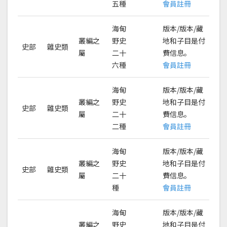
五種
會員註冊
海甸
版本/版本/藏
叢編之
野史
地和子目是付
史部
雜史類
屬
二十
費信息。
六種
會員註冊
海甸
版本/版本/藏
叢編之
野史
地和子目是付
史部
雜史類
屬
二十
費信息。
二種
會員註冊
海甸
版本/版本/藏
叢編之
野史
地和子目是付
史部
雜史類
屬
二十
費信息。
種
會員註冊
海甸
版本/版本/藏
叢編之
野史
地和子目是付