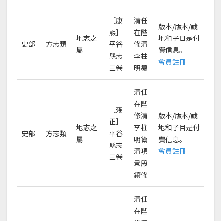
［康
清任
版本/版本/藏
熙］
在陛
地志之
地和子目是付
史部
方志類
平谷
修清
屬
費信息。
縣志
李柱
會員註冊
三卷
明纂
清任
在陛
［雍
修清
版本/版本/藏
正］
地志之
李柱
地和子目是付
史部
方志類
平谷
屬
明纂
費信息。
縣志
清項
會員註冊
三卷
景段
續修
清任
在陛